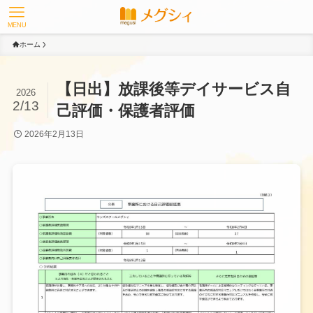
MENU
ホーム
【日出】放課後等デイサービス自
2026
2/13
己評価・保護者評価
2026年2月13日