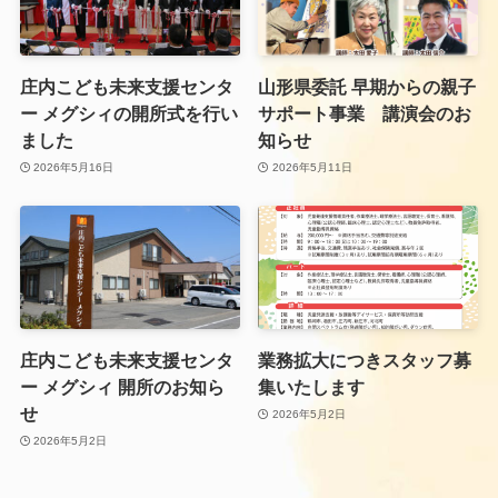
庄内こども未来支援センタ
山形県委託 早期からの親子
ー メグシィの開所式を行い
サポート事業 講演会のお
ました
知らせ
2026年5月16日
2026年5月11日
庄内こども未来支援センタ
業務拡大につきスタッフ募
ー メグシィ 開所のお知ら
集いたします
せ
2026年5月2日
2026年5月2日