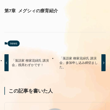
第7章 メグシィの療育紹介
news
「落語家 柳家花緑氏 講演
「落語家 柳家花緑氏 講演
会」参加申し込み締切まし
会」残席わずかです！
た。
この記事を書いた人