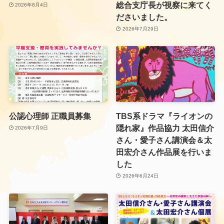
総合支庁長が視察に来てく
2026年8月4日
ださいました。
2026年7月29日
公認心理師 正職員募集
TBS系ドラマ『ライオンの
隠れ家』作品協力 太田信介
2026年7月9日
さん・愛子さん講演会＆太
田宏介さん作品展を行いま
した
2026年6月24日