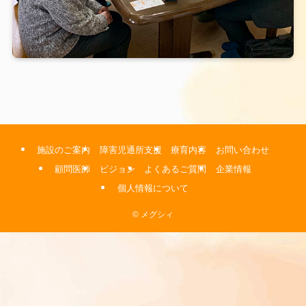
施設のご案内
障害児通所支援
療育内容
お問い合わせ
顧問医師
ビジョン
よくあるご質問
企業情報
個人情報について
©
メグシィ