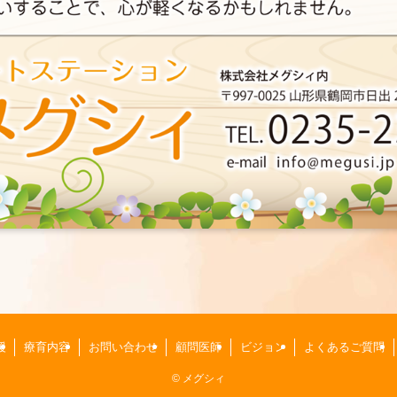
援
療育内容
お問い合わせ
顧問医師
ビジョン
よくあるご質問
©
メグシィ