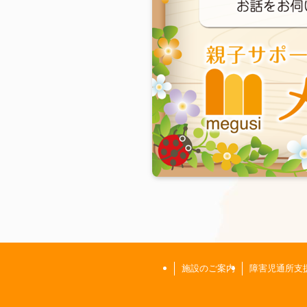
施設のご案内
障害児通所支