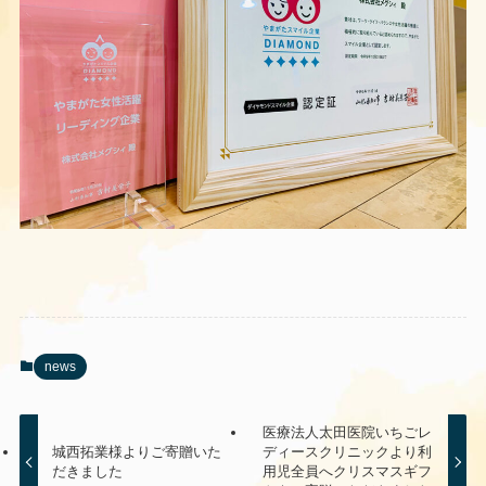
news
医療法人太田医院いちごレ
城西拓業様よりご寄贈いた
ディースクリニックより利
だきました
用児全員へクリスマスギフ