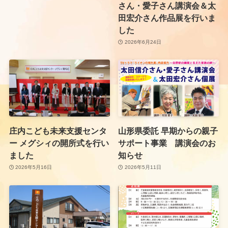
さん・愛子さん講演会＆太
田宏介さん作品展を行いま
した
2026年6月24日
庄内こども未来支援センタ
山形県委託 早期からの親子
ー メグシィの開所式を行い
サポート事業 講演会のお
ました
知らせ
2026年5月16日
2026年5月11日