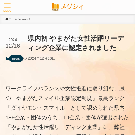
MENU
ホーム
news
県内初 やまがた女性活躍リーデ
2024
12/16
ィング企業に認定されました
2024年12月16日
news
ワークライフバランスや女性推進に取り組む、県
の「やまがたスマイル企業認定制度」最高ランク
「ダイヤモンドスマイル」として認められた県内
186企業・団体のうち、19企業・団体が選出された
「やまがた女性活躍リーディング企業」に、弊社