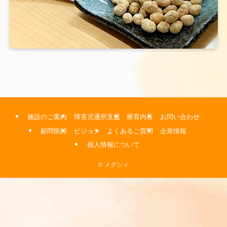
施設のご案内
障害児通所支援
療育内容
お問い合わせ
顧問医師
ビジョン
よくあるご質問
企業情報
個人情報について
©
メグシィ