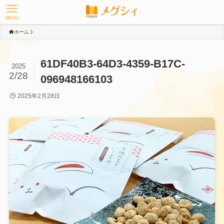
MENU
ホーム
61DF40B3-64D3-4359-B17C-
2025
2/28
096948166103
2025年2月28日