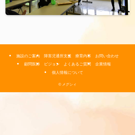
施設のご案内
障害児通所支援
療育内容
お問い合わせ
顧問医師
ビジョン
よくあるご質問
企業情報
個人情報について
©
メグシィ