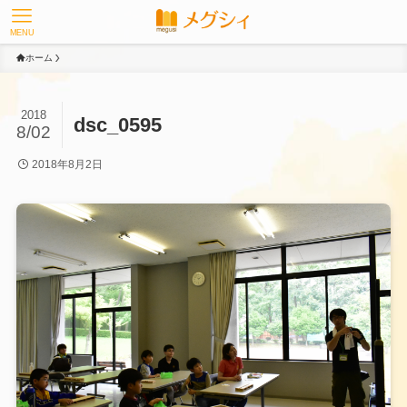
MENU
ホーム
2018
dsc_0595
8/02
2018年8月2日