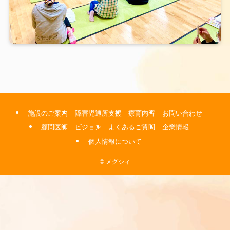
施設のご案内
障害児通所支援
療育内容
お問い合わせ
顧問医師
ビジョン
よくあるご質問
企業情報
個人情報について
©
メグシィ