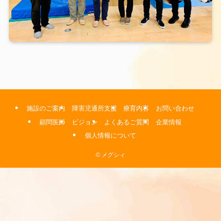
施設のご案内
障害児通所支援
療育内容
お問い合わせ
顧問医師
ビジョン
よくあるご質問
企業情報
個人情報について
©
メグシィ