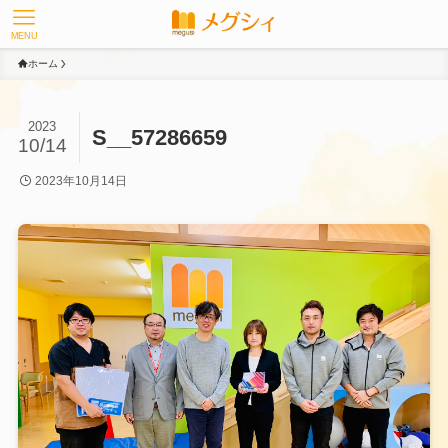
MENU
ホーム
2023
S__57286659
10/14
2023年10月14日