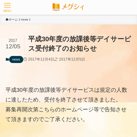
MENU
ホーム
news
平成30年度の放課後等デイサービ
2017
12/05
ス受付終了のお知らせ
2017年12月4日
2017年12月5日
news
平成30年度の放課後等デイサービスは規定の人数
に達したため、受付を終了させて頂きました。
募集再開次第こちらのホームページ等で告知させ
て頂きますのでご了承ください。