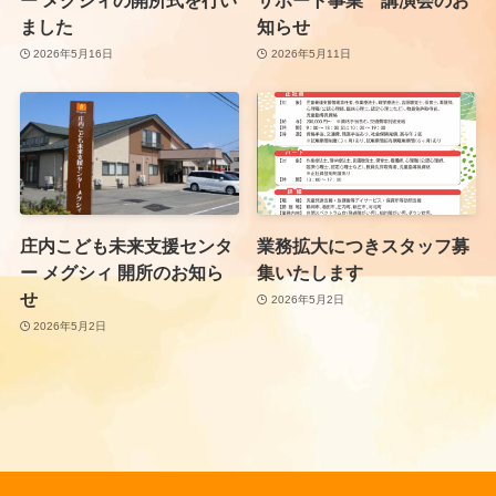
ー メグシィの開所式を行い
サポート事業 講演会のお
ました
知らせ
2026年5月16日
2026年5月11日
庄内こども未来支援センタ
業務拡大につきスタッフ募
ー メグシィ 開所のお知ら
集いたします
せ
2026年5月2日
2026年5月2日