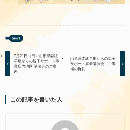
news
7月21日（日）山形県委託
山形県委託早期からの親子
早期からの親子サポート事
サポート事業講演会 ご来
業庄内地区 講演会のご案
場の御礼
内
この記事を書いた人