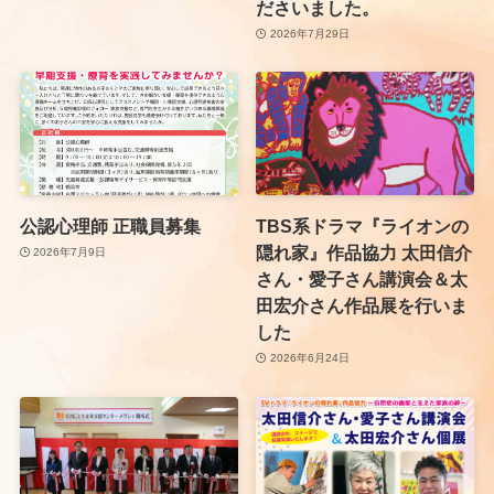
ださいました。
2026年7月29日
公認心理師 正職員募集
TBS系ドラマ『ライオンの
隠れ家』作品協力 太田信介
2026年7月9日
さん・愛子さん講演会＆太
田宏介さん作品展を行いま
した
2026年6月24日