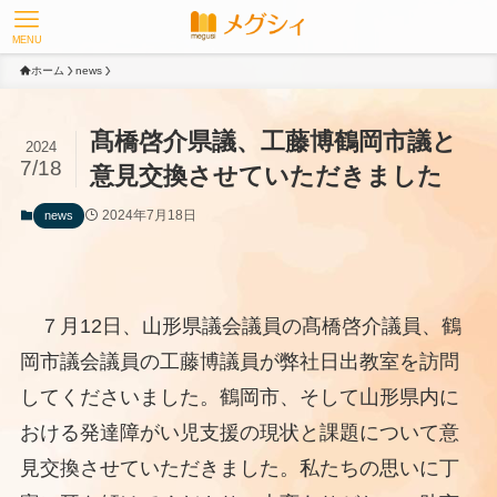
MENU
ホーム
news
髙橋啓介県議、工藤博鶴岡市議と
2024
7/18
意見交換させていただきました
2024年7月18日
news
７月12日、山形県議会議員の髙橋啓介議員、鶴
岡市議会議員の工藤博議員が弊社日出教室を訪問
してくださいました。鶴岡市、そして山形県内に
おける発達障がい児支援の現状と課題について意
見交換させていただきました。私たちの思いに丁