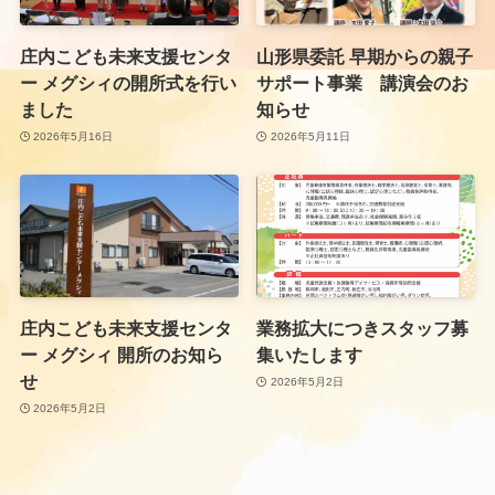
庄内こども未来支援センタ
山形県委託 早期からの親子
ー メグシィの開所式を行い
サポート事業 講演会のお
ました
知らせ
2026年5月16日
2026年5月11日
庄内こども未来支援センタ
業務拡大につきスタッフ募
ー メグシィ 開所のお知ら
集いたします
せ
2026年5月2日
2026年5月2日