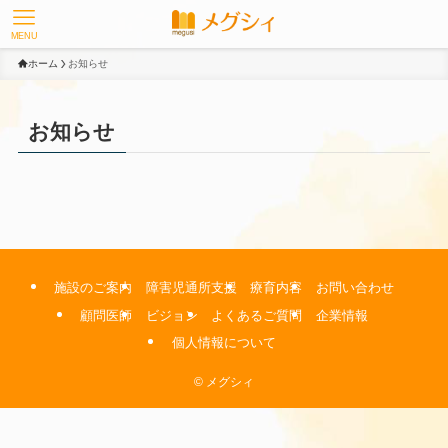
MENU
ホーム
お知らせ
お知らせ
施設のご案内
障害児通所支援
療育内容
お問い合わせ
顧問医師
ビジョン
よくあるご質問
企業情報
個人情報について
©
メグシィ