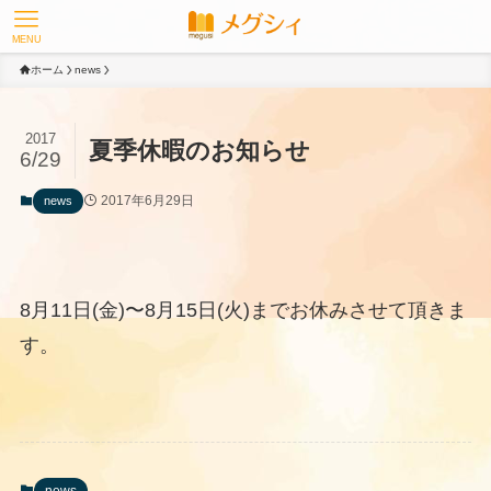
MENU
ホーム
news
2017
夏季休暇のお知らせ
6/29
2017年6月29日
news
8月11日(金)〜8月15日(火)までお休みさせて頂きま
す。
news