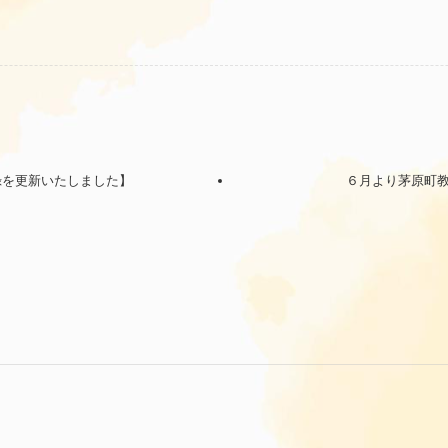
録を更新いたしました】
６月より茅原町