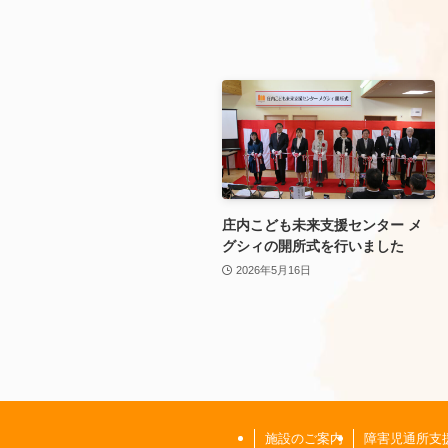
庄内こども未来支援センター メ
グシィの開所式を行いました
2026年5月16日
施設のご案内
障害児通所支