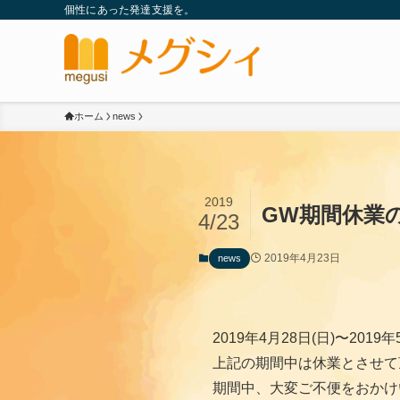
個性にあった発達支援を。
ホーム
news
2019
GW期間休業
4/23
2019年4月23日
news
2019年4月28日(日)〜2019年
上記の期間中は休業とさせて
期間中、大変ご不便をおかけ