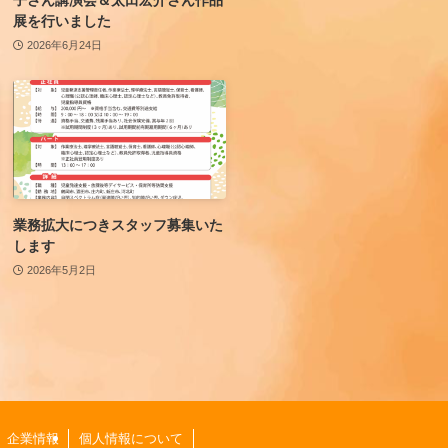
展を行いました
2026年6月24日
業務拡大につきスタッフ募集いた
します
2026年5月2日
企業情報
個人情報について