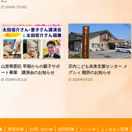
2026年7月29日
山形県委託 早期からの親子サポ
庄内こども未来支援センター メ
ート事業 講演会のお知らせ
グシィ 開所のお知らせ
2026年5月11日
2026年5月2日
援
療育内容
お問い合わせ
顧問医師
ビジョン
よくあるご質問