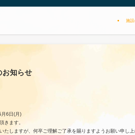
施設
のお知らせ
5月6日(月)
頂きます。
いたしますが、何卒ご理解ご了承を賜りますようお願い申し上