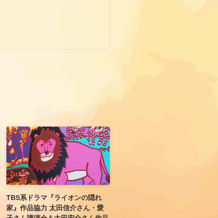
TBS系ドラマ『ライオンの隠れ
家』作品協力 太田信介さん・愛
子さん講演会＆太田宏介さん作品