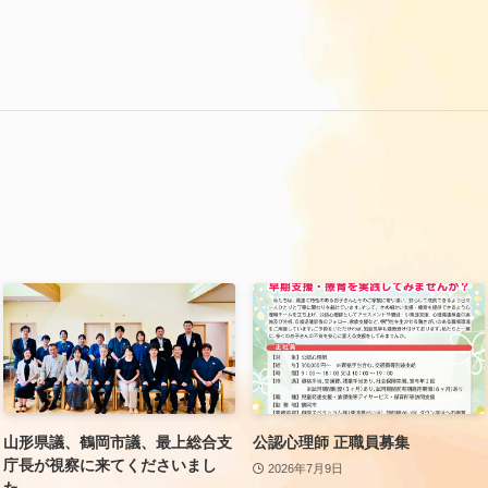
山形県議、鶴岡市議、最上総合支
公認心理師 正職員募集
庁長が視察に来てくださいまし
2026年7月9日
た。