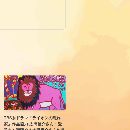
TBS系ドラマ『ライオンの隠れ
家』作品協力 太田信介さん・愛
子さん講演会＆太田宏介さん作品