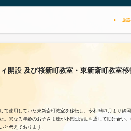
施設
シィ開設 及び桜新町教室・東新斎町教室
して使用していた東新斎町教室を移転し、令和3年1月より鶴
た。異なる年齢のお子さま達が小集団活動を通して助け合い、
いと考えております。