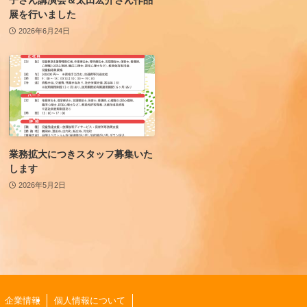
展を行いました
2026年6月24日
業務拡大につきスタッフ募集いた
します
2026年5月2日
企業情報
個人情報について