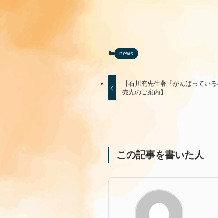
news
【石川充先生著『がんばっている
売先のご案内】
この記事を書いた人