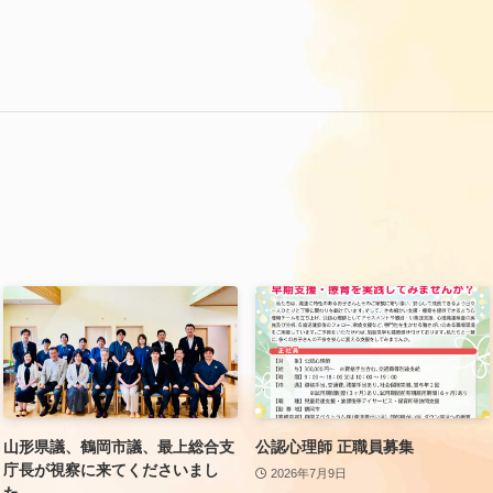
山形県議、鶴岡市議、最上総合支
公認心理師 正職員募集
庁長が視察に来てくださいまし
2026年7月9日
た。