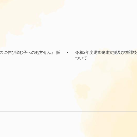
のに伸び悩む子への処方せん』 販
令和2年度児童発達支援及び放課
ついて