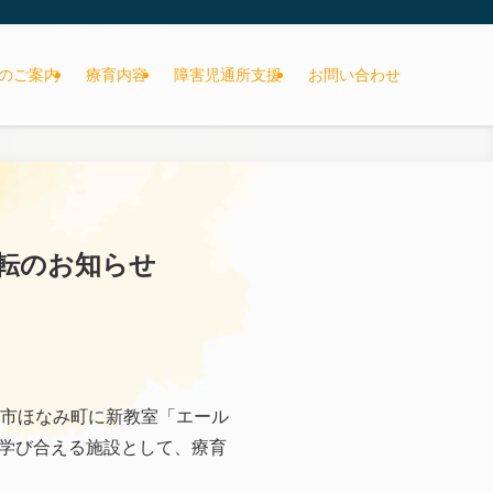
のご案内
療育内容
障害児通所支援
お問い合わせ
移転のお知らせ
岡市ほなみ町に新教室「エール
学び合える施設として、療育