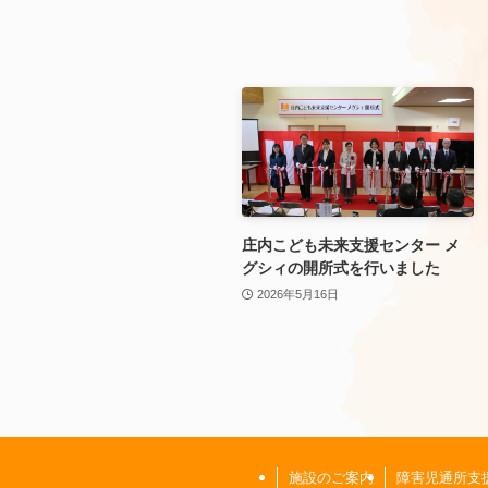
庄内こども未来支援センター メ
グシィの開所式を行いました
2026年5月16日
施設のご案内
障害児通所支