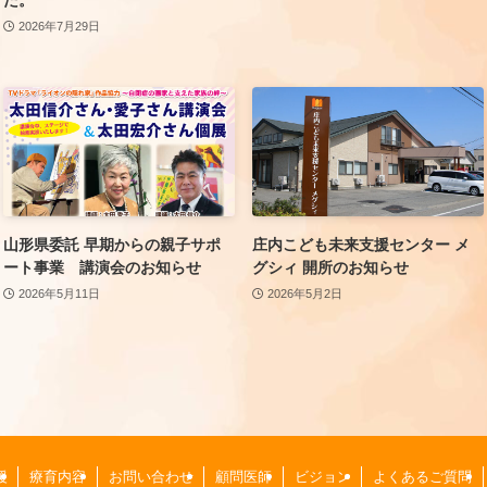
2026年7月29日
山形県委託 早期からの親子サポ
庄内こども未来支援センター メ
ート事業 講演会のお知らせ
グシィ 開所のお知らせ
2026年5月11日
2026年5月2日
援
療育内容
お問い合わせ
顧問医師
ビジョン
よくあるご質問